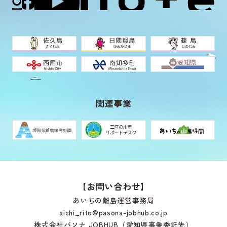
関連事業
【お問い合わせ】
あいちの離島運営事務局
aichi_rito@pasona-jobhub.co.jp
株式会社パソナ JOBHUB（愛知県事業委託先）