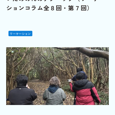
ションコラム全８回・第７回）
ワーケーション