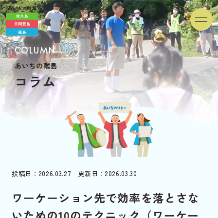
COLUMN
あいちの離島
コ
ラ
ム
投稿日：2026.03.27 更新日：2026.03.30
ワーケーション先で効率を落とさな
いための10のテクニック（ワーケー