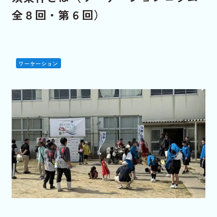
全８回・第６回）
ワーケーション