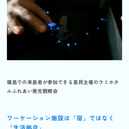
篠島での来島者が参加できる島民主催のウミホタ
ルふれあい発光観察会
ワーケーション施設は「宿」ではなく
「生活拠点」