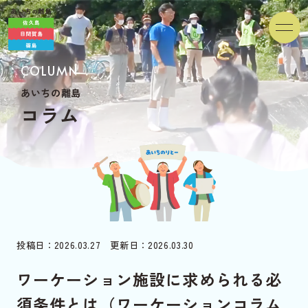
COLUMN
あいちの離島
コ
ラ
ム
投稿日：2026.03.27 更新日：2026.03.30
ワーケーション施設に求められる必
須条件とは（ワーケーションコラム