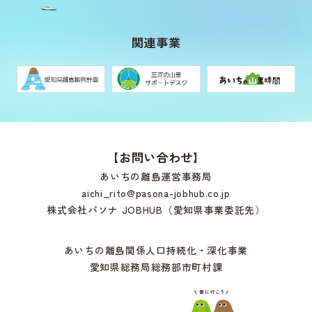
関連事業
【お問い合わせ】
あいちの離島運営事務局
aichi_rito@pasona-jobhub.co.jp
株式会社パソナ JOBHUB（愛知県事業委託先）
あいちの離島関係人口持続化・深化事業
愛知県総務局総務部市町村課