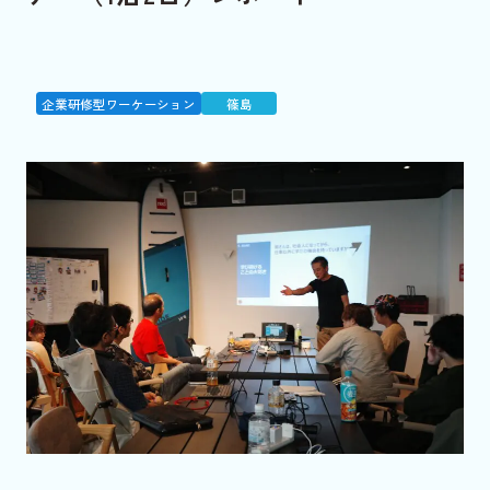
企業研修型ワーケーション
篠島