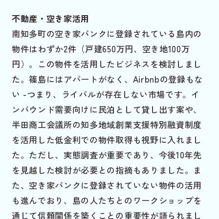
不動産・空き家活用
南知多町の空き家バンクに登録されている島内の
物件はわずか2件（戸建650万円、空き地100万
円）。この物件を活用したビジネスを検討しまし
た。篠島にはアパートがなく、Airbnbの登録もな
い -つまり、ライバルが存在しない市場です。イ
ンバウンド需要向けに民泊として貸し出す案や、
半田商工会議所の知多地域創業支援特別融資制度
を活用した低金利での物件取得も視野に入れまし
た。ただし、実態調査が重要であり、今後10年先
を見越した検討が必要との指摘もありました。ま
た、空き家バンクに登録されていない物件の活用
も進んでおり、島の人たちとのワークショップを
通じて信頼関係を築くことの重要性が語られまし