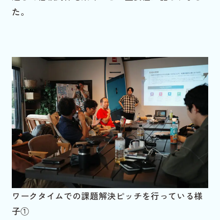
た。
ワークタイムでの課題解決ピッチを行っている様
子①