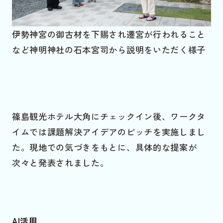
伊勢神宮の御古材を下賜され遷宮が行われること
など神明神社の石本宮司から説明をいただく様子
篠島観光ホテル大角にチェックイン後、ワークタ
イムでは課題解決アイデアのピッチを実施しまし
た。現地での気づきをもとに、具体的な提案が
次々と発表されました。
AI活用