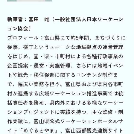
執筆者：宮田 唯（一般社団法人日本ワーケーシ
ョン協会）
プロフィール：富山県にて約5年間、まちづくりに
従事。横丁というユニークな地域拠点の運営管理
をはじめ、国・県・市町村による各種行政事業の
企画提案・運営・実施管理、さらには地域イベン
トや観光・移住促進に関するコンテンツ制作ま
で、幅広い業務を担う。富山県および県内各市町
村が連携する広域ワーケーション推進事業では統
括責任者を務め、県内外における多様なワーケー
ションプロジェクトに実績を持つ。主な監修・制
作実績に、富山県公式ワーケーションポータルサ
イト「めぐるとやま」、富山西部観光連携サイト