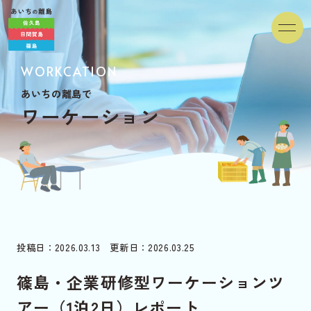
WORKCATION
あいちの離島で
ワ
ー
ケ
ー
シ
ョ
ン
投稿日：2026.03.13 更新日：2026.03.25
篠島・企業研修型ワーケーションツ
アー（1泊2日）レポート