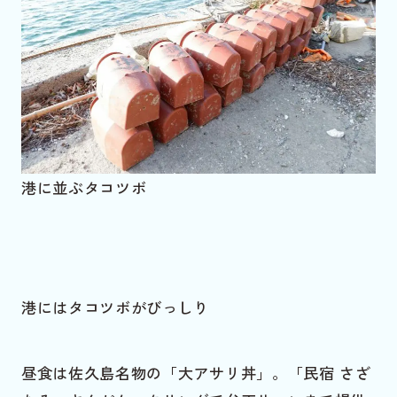
港に並ぶタコツボ
港にはタコツボがびっしり
昼食は佐久島名物の「大アサリ丼」。「民宿 さざ