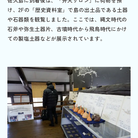
佐久島に到着後は、「弁天サロン」に荷物を預
け、2Fの「歴史資料室」で島の出土品である土器
や石器類を観覧しました。ここでは、縄文時代の
石斧や弥生土器片、古墳時代から飛鳥時代にかけ
ての製塩土器などが展示されています。