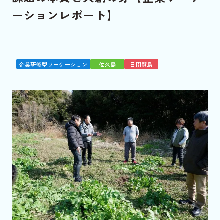
ーションレポート】
企業研修型ワーケーション
佐久島
日間賀島