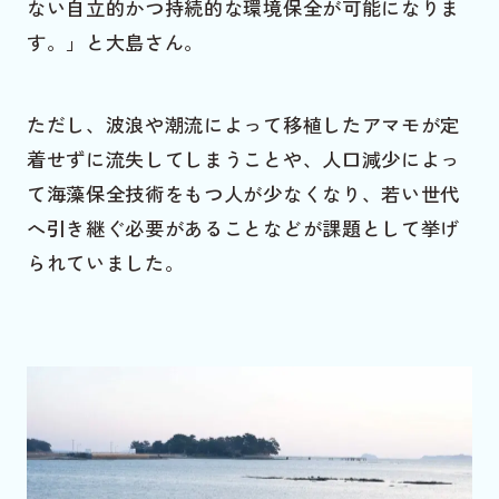
ない自立的かつ持続的な環境保全が可能になりま
す。」と大島さん。
ただし、波浪や潮流によって移植したアマモが定
着せずに流失してしまうことや、人口減少によっ
て海藻保全技術をもつ人が少なくなり、若い世代
へ引き継ぐ必要があることなどが課題として挙げ
られていました。