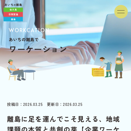
WORKCATION
あいちの離島で
ワ
ー
ケ
ー
シ
ョ
ン
投稿日：2026.03.25 更新日：2026.03.25
離島に足を運んでこそ見える、地域
課題の本質と共創の芽【企業ワーケ