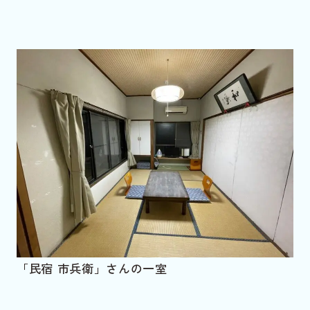
「民宿 市兵衛」さんの一室