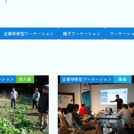
企業研修型ワーケーション
親子ワーケーション
ワーケーシ
ーション
佐久島
企業研修型ワーケーション
篠島