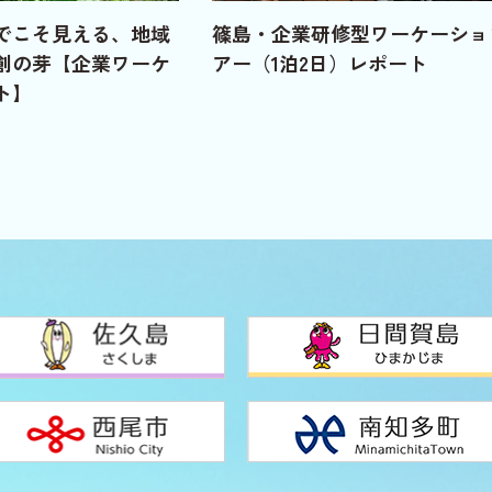
でこそ見える、地域
篠島・企業研修型ワーケーショ
創の芽【企業ワーケ
アー（1泊2日）レポート
ト】