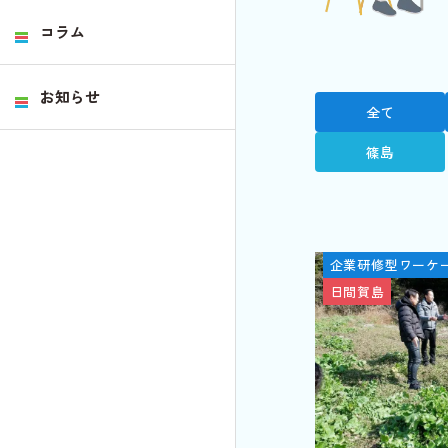
コラム
お知らせ
全て
篠島
企業研修型ワーケ
日間賀島