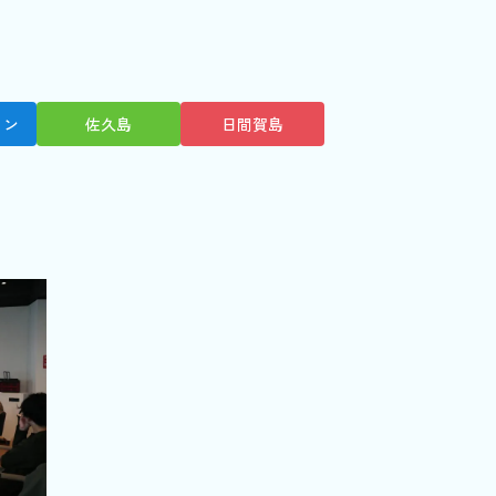
ョン
佐久島
日間賀島