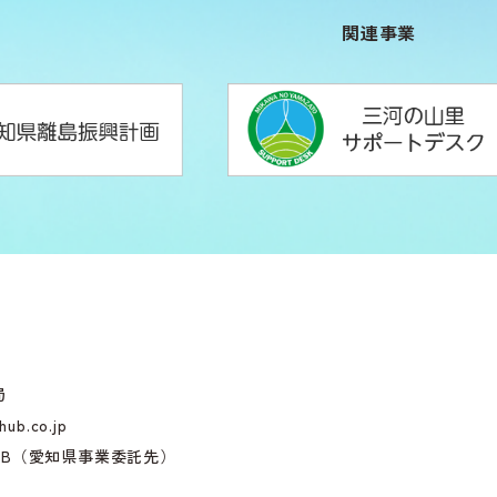
関連事業
局
hub.co.jp
HUB（愛知県事業委託先）