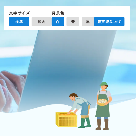
文字サイズ
背景色
標準
拡大
白
青
黒
音声読み上げ