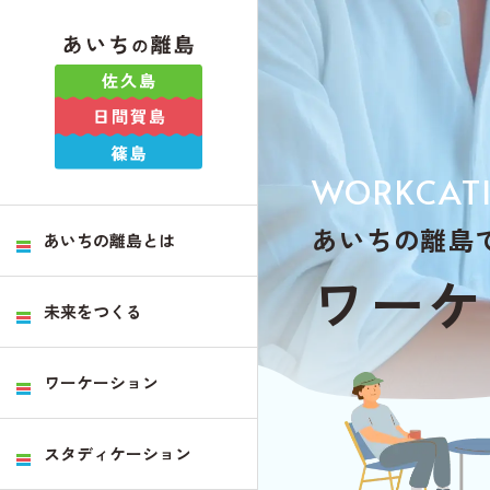
WORKCAT
あいちの離島
あいちの離島とは
ワ
ー
ケ
未来をつくる
ワーケーション
スタディケーション